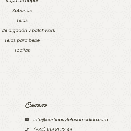
Ropa de hogar
Sábanas
Telas
s de algodón y patchwork
Telas para bebé
Toallas
Contacto
info@cortinasytelasamedida.com
(+34) 619 81 22 49