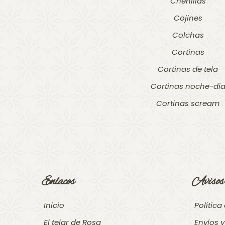
Chenillas
Cojines
Colchas
Cortinas
Cortinas de tela
Cortinas noche-di
Cortinas scream
Enlaces
Avisos 
Inicio
Política
El telar de Rosa
Envíos 