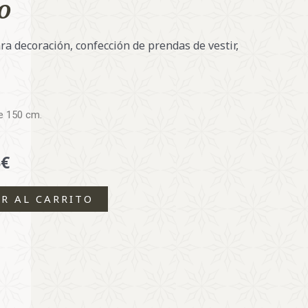
a decoración, confección de prendas de vestir,
e 150 cm.
5€
R AL CARRITO