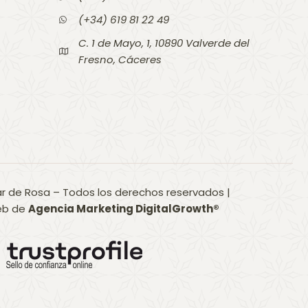
(+34) 619 81 22 49
C. 1 de Mayo, 1, 10890 Valverde del
Fresno, Cáceres
lar de Rosa – Todos los derechos reservados |
Web de
Agencia Marketing DigitalGrowth
®