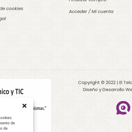
 de cookies
Acceder / Mi cuenta
gal
Copyright
©
2022 | El Te
Diseño y Desarrollo 
cookies
miento de
to de