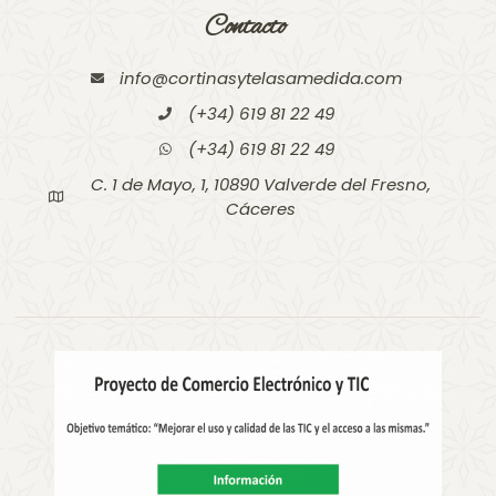
Contacto
info@cortinasytelasamedida.com
(+34) 619 81 22 49
(+34) 619 81 22 49
C. 1 de Mayo, 1, 10890 Valverde del Fresno,
Cáceres