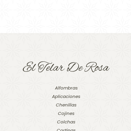
El Telar De Rosa
Alfombras
Aplicaciones
Chenillas
Cojines
Colchas
Cortinas