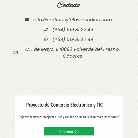
Contacto
info@cortinasytelasamedida.com
(+34) 619 81 22 49
(+34) 619 81 22 49
C. 1 de Mayo, 1, 10890 Valverde del Fresno,
Cáceres