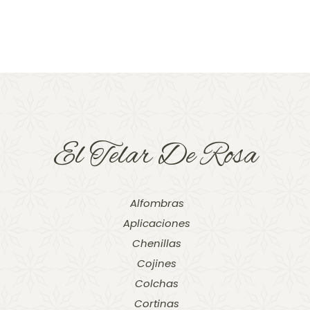
El Telar De Rosa
Alfombras
Aplicaciones
Chenillas
Cojines
Colchas
Cortinas