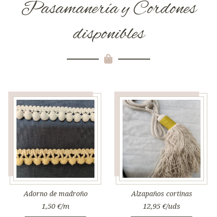
Pasamanería y Cordones
disponibles
Adorno de madroño
Alzapaños cortinas
1,50
€
12,95
€