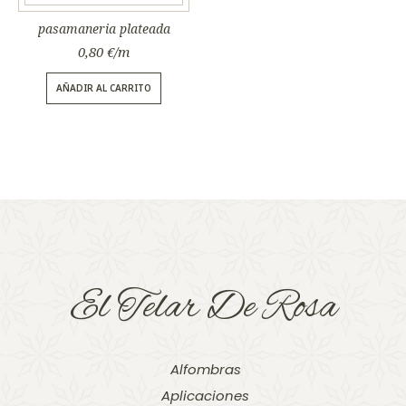
pasamaneria plateada
0,80
€
AÑADIR AL CARRITO
El Telar De Rosa
Alfombras
Aplicaciones