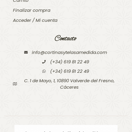
Carrito
Finalizar compra
Acceder / Mi cuenta
Contacto
info@cortinasytelasamedida.com
(+34) 619 81 22 49
(+34) 619 81 22 49
C. 1 de Mayo, 1, 10890 Valverde del Fresno,
Cáceres