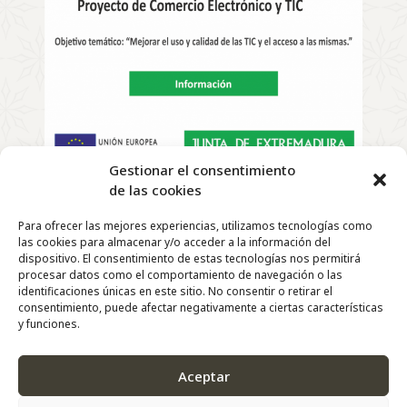
Gestionar el consentimiento
de las cookies
Copyright
©
2022 | El Telar de Rosa – Todos los derechos
Para ofrecer las mejores experiencias, utilizamos tecnologías como
reservados |
las cookies para almacenar y/o acceder a la información del
Diseño y Desarrollo Web de
Agencia Marketing
dispositivo. El consentimiento de estas tecnologías nos permitirá
DigitalGrowth
®
procesar datos como el comportamiento de navegación o las
identificaciones únicas en este sitio. No consentir o retirar el
consentimiento, puede afectar negativamente a ciertas características
y funciones.
Aceptar