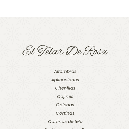
El Telar De Rosa
Alfombras
Aplicaciones
Chenillas
Cojines
Colchas
Cortinas
Cortinas de tela