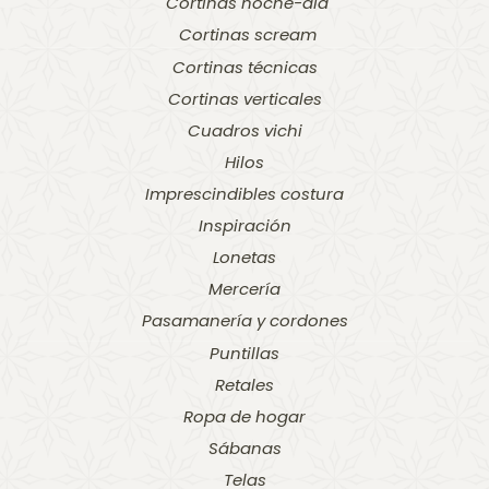
Cortinas noche-dia
Cortinas scream
Cortinas técnicas
Cortinas verticales
Cuadros vichi
Hilos
Imprescindibles costura
Inspiración
Lonetas
Mercería
Pasamanería y cordones
Puntillas
Retales
Ropa de hogar
Sábanas
Telas