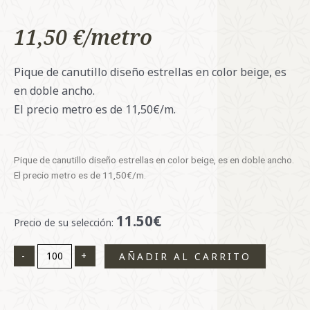
11,50
€
Pique de canutillo diseño estrellas en color beige, es
en doble ancho.
El precio metro es de 11,50€/m.
Pique de canutillo diseño estrellas en color beige, es en doble ancho.
El precio metro es de 11,50€/m.
11.50€
Pique
Precio de su selección:
de
canutillo
-
+
AÑADIR AL CARRITO
estrellas
cantidad