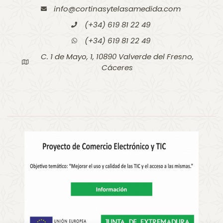
info@cortinasytelasamedida.com
(+34) 619 81 22 49
(+34) 619 81 22 49
C. 1 de Mayo, 1, 10890 Valverde del Fresno,
Cáceres