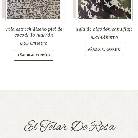
Tela estrech diseño piel de
Tela de algodón camuflaje
cocodrilo marrón
8,85
€
8,95
€
AÑADIR AL CARRITO
AÑADIR AL CARRITO
El Telar De Rosa