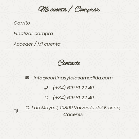
Mi cuenta / Comprar
Carrito
Finalizar compra
Acceder / Mi cuenta
Contacto
info@cortinasytelasamedida.com
(+34) 619 81 22 49
(+34) 619 81 22 49
C. 1 de Mayo, 1, 10890 Valverde del Fresno,
Cáceres