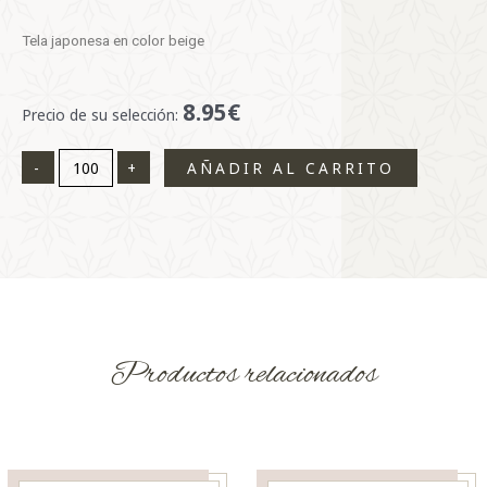
Tela japonesa en color beige
8.95€
Tela
Precio de su selección:
japonesa
cantidad
-
+
AÑADIR AL CARRITO
Productos relacionados