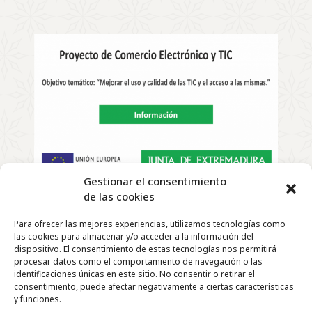
Gestionar el consentimiento
de las cookies
Copyright
©
2022 | El Telar de Rosa – Todos los derechos
Para ofrecer las mejores experiencias, utilizamos tecnologías como
reservados |
las cookies para almacenar y/o acceder a la información del
Diseño y Desarrollo Web de
Agencia Marketing
dispositivo. El consentimiento de estas tecnologías nos permitirá
DigitalGrowth
®
procesar datos como el comportamiento de navegación o las
identificaciones únicas en este sitio. No consentir o retirar el
consentimiento, puede afectar negativamente a ciertas características
y funciones.