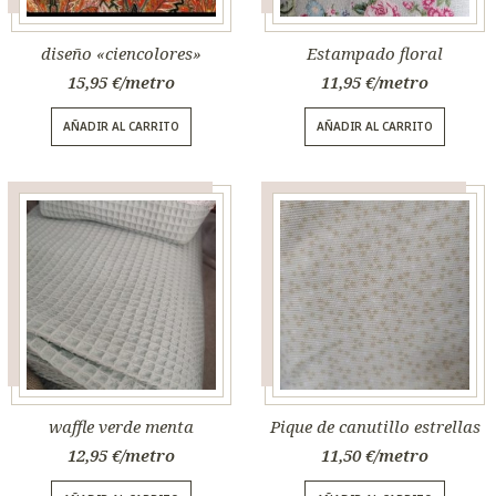
diseño «ciencolores»
Estampado floral
15,95
€
11,95
€
AÑADIR AL CARRITO
AÑADIR AL CARRITO
waffle verde menta
Pique de canutillo estrellas
12,95
€
11,50
€