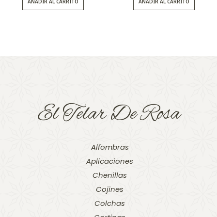
AÑADIR AL CARRITO
AÑADIR AL CARRITO
El Telar De Rosa
Alfombras
Aplicaciones
Chenillas
Cojines
Colchas