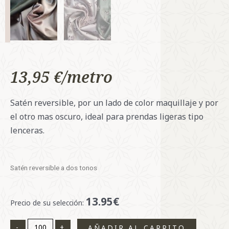
13,95
€
Satén reversible, por un lado de color maquillaje y por
el otro mas oscuro, ideal para prendas ligeras tipo
lenceras.
Satén reversible a dos tonos
13.95€
Satén
Precio de su selección:
reversible
cantidad
-
+
AÑADIR AL CARRITO