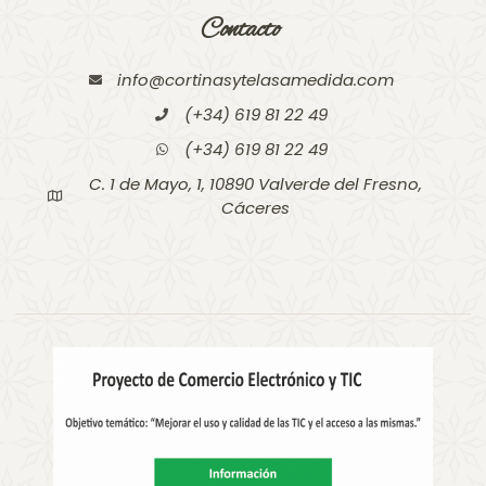
Contacto
info@cortinasytelasamedida.com
(+34) 619 81 22 49
(+34) 619 81 22 49
C. 1 de Mayo, 1, 10890 Valverde del Fresno,
Cáceres