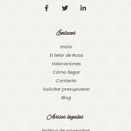
Enlaces
Inicio
El telar de Rosa
Valoraciones
Cómo llegar
Contacto
Solicitar presupuesto
Blog
Avisos legales
Política de privacidad