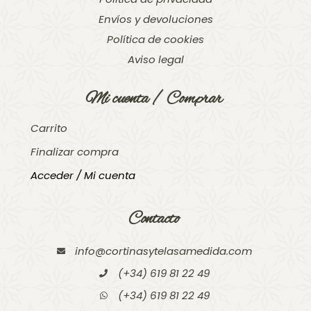
Envíos y devoluciones
Política de cookies
Aviso legal
Mi cuenta / Comprar
Carrito
Finalizar compra
Acceder / Mi cuenta
Contacto
info@cortinasytelasamedida.com
(+34) 619 81 22 49
(+34) 619 81 22 49